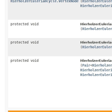
HierholzerEulerianCycle.VertexNode
(
HierholzerEule
HierholzerEuler
protected void
HierholzerEuleria
(
HierholzerEule
protected void
HierholzerEuleria
(
HierholzerEule
protected void
HierholzerEuleria
(
Pair
<
Hierholze
HierholzerEuler
HierholzerEuler