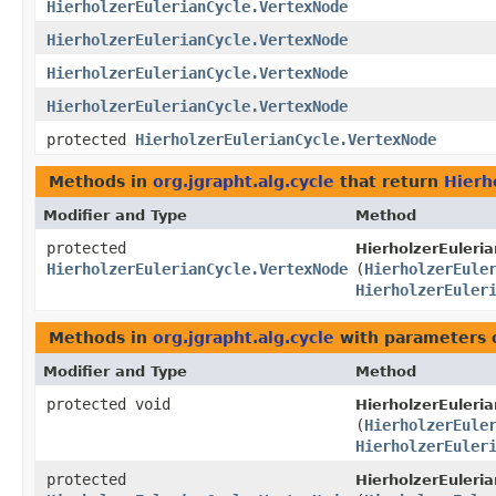
HierholzerEulerianCycle.VertexNode
HierholzerEulerianCycle.VertexNode
HierholzerEulerianCycle.VertexNode
HierholzerEulerianCycle.VertexNode
protected
HierholzerEulerianCycle.VertexNode
Methods in
org.jgrapht.alg.cycle
that return
Hierh
Modifier and Type
Method
protected
HierholzerEuleria
HierholzerEulerianCycle.VertexNode
(
HierholzerEule
HierholzerEuler
Methods in
org.jgrapht.alg.cycle
with parameters 
Modifier and Type
Method
protected void
HierholzerEuleria
(
HierholzerEule
HierholzerEuler
protected
HierholzerEuleria